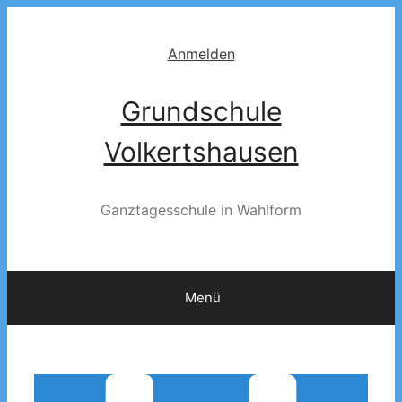
Zum
Inhalt
Anmelden
springen
Grundschule
Volkertshausen
Ganztagesschule in Wahlform
Menü