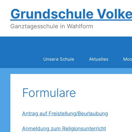
Zum
Grundschule Volk
Inhalt
springen
Ganztagesschule in Wahlform
Unsere Schule
Aktuelles
Moo
Formulare
Antrag auf Freistellung/Beurlaubung
Anmeldung zum Religionsunterricht