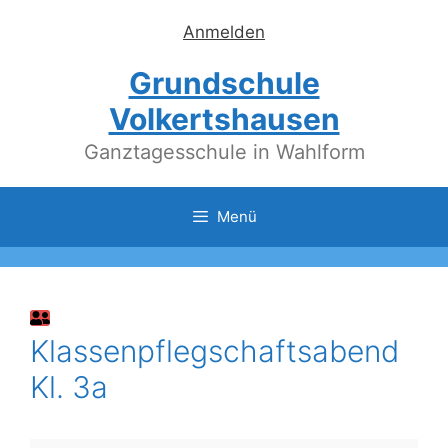
Zum
Anmelden
Inhalt
springen
Grundschule
Volkertshausen
Ganztagesschule in Wahlform
Menü
Klassenpflegschaftsabend
Kl. 3a