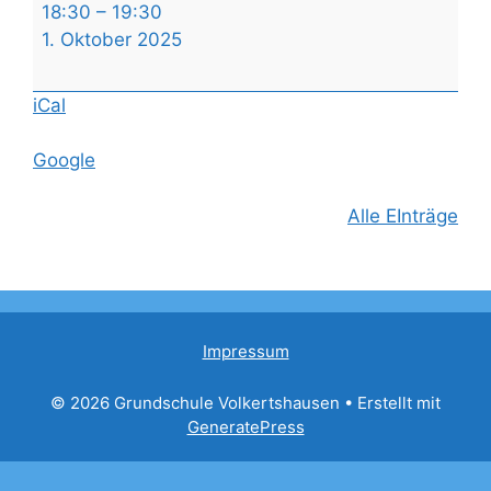
Klassenpflegschaftsabend
18:30
–
19:30
Kl.
1. Oktober 2025
3a
iCal
Google
Alle EInträge
Impressum
© 2026 Grundschule Volkertshausen
• Erstellt mit
GeneratePress