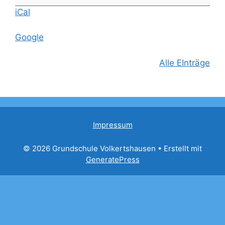
(2a)
iCal
Google
Alle EInträge
Impressum
© 2026 Grundschule Volkertshausen
• Erstellt mit
GeneratePress