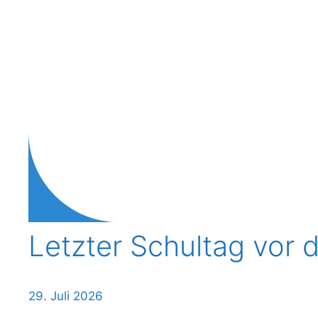
Letzter Schultag vor
Letzter
29. Juli 2026
Schultag