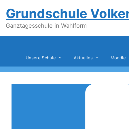
Zum
Grundschule Volke
Inhalt
springen
Ganztagesschule in Wahlform
Unsere Schule
Aktuelles
Moodle