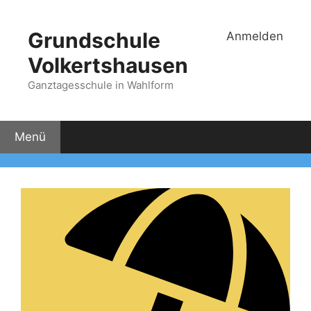
Zum
Inhalt
Grundschule
Anmelden
springen
Volkertshausen
Ganztagesschule in Wahlform
Menü