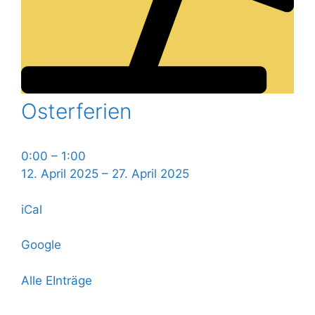
Osterferien
Osterferien
0:00
–
1:00
12. April 2025
–
27. April 2025
iCal
Google
Alle EInträge