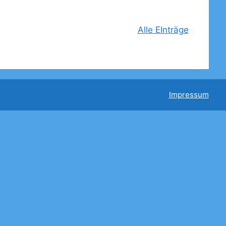
Alle EInträge
Impressum