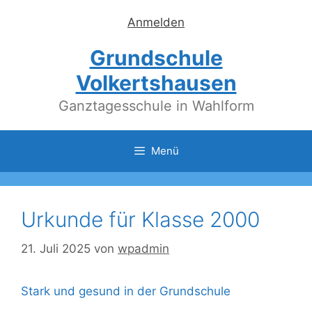
Zum
Anmelden
Inhalt
springen
Grundschule
Volkertshausen
Ganztagesschule in Wahlform
Menü
Urkunde für Klasse 2000
21. Juli 2025
von
wpadmin
Stark und gesund in der Grundschule