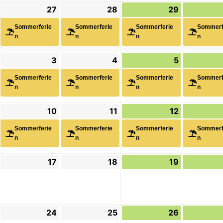
26.
1
27
27.
(1
28
28.
(1
29
29.
(1
August
eranstaltung)
August
Veranstaltung)
August
Veranstaltung)
August
Veranstalt
Sommerferie
Sommerferie
Sommerferie
Sommerf
2026
2026
2026
2026
n
n
n
n
.
1
3
3.
(1
4
4.
(1
5
5.
(1
September
eranstaltung)
September
Veranstaltung)
September
Veranstaltung)
September
Veranstalt
Sommerferie
Sommerferie
Sommerferie
Sommerf
2026
2026
2026
2026
n
n
n
n
.
1
10
10.
(1
11
11.
(1
12
12.
(1
September
eranstaltung)
September
Veranstaltung)
September
Veranstaltung)
September
Veranstalt
Sommerferie
Sommerferie
Sommerferie
Sommerf
2026
2026
2026
2026
n
n
n
n
6.
17
17.
18
18.
19
19.
September
September
September
September
2026
2026
2026
2026
23.
24
24.
25
25.
26
26.